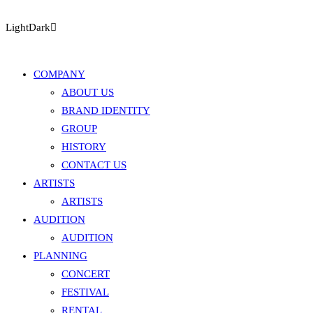
Light
Dark
COMPANY
ABOUT US
BRAND IDENTITY
GROUP
HISTORY
CONTACT US
ARTISTS
ARTISTS
AUDITION
AUDITION
PLANNING
CONCERT
FESTIVAL
RENTAL